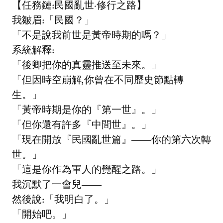
【任務鏈:民國亂世·修行之路】
我皺眉:「民國？」
「不是說我前世是黃帝時期的嗎？」
系統解釋:
「後卿把你的真靈推送至未來。」
「但因時空崩解,你曾在不同歷史節點轉
生。」
「黃帝時期是你的『第一世』。」
「但你還有許多『中間世』。」
「現在開放『民國亂世篇』——你的第六次轉
世。」
「這是你作為軍人的覺醒之路。」
我沉默了一會兒——
然後說:「我明白了。」
「開始吧。」