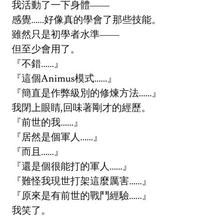
我活動了一下身體——
感覺……好像真的學會了那些技能。
雖然只是初學者水準——
但至少會用了。
『不錯……』
『這個Animus模式……』
『簡直是作弊級別的修煉方法……』
我閉上眼睛,回味著剛才的經歷。
『前世的我……』
『居然是個軍人……』
『而且……』
『還是個很能打的軍人……』
『難怪我現世打架這麼厲害……』
『原來是有前世的戰鬥經驗……』
我笑了。